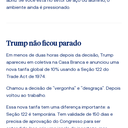
abriu. Se você está no setor de aço ou alumínio, o
ambiente ainda é pressionado.
Trump não ficou parado
Em menos de duas horas depois da decisão, Trump
apareceu em coletiva na Casa Branca e anunciou uma
nova tarifa global de 10% usando a Seção 122 do
Trade Act de 1974.
Chamou a decisão de "vergonha" e "desgraça". Depois
voltou ao trabalho.
Essa nova tarifa tem uma diferença importante: a
Seção 122 é temporária. Tem validade de 150 dias e
precisa de aprovação do Congresso para ser