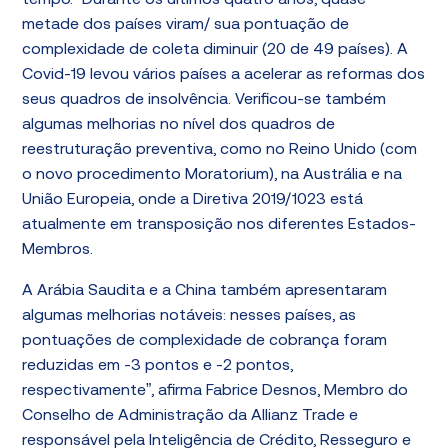
tempo. “Durante os últimos quatro anos, quase
metade dos países viram/ sua pontuação de
complexidade de coleta diminuir (20 de 49 países). A
Covid-19 levou vários países a acelerar as reformas dos
seus quadros de insolvência. Verificou-se também
algumas melhorias no nível dos quadros de
reestruturação preventiva, como no Reino Unido (com
o novo procedimento Moratorium), na Austrália e na
União Europeia, onde a Diretiva 2019/1023 está
atualmente em transposição nos diferentes Estados-
Membros.
A Arábia Saudita e a China também apresentaram
algumas melhorias notáveis: nesses países, as
pontuações de complexidade de cobrança foram
reduzidas em -3 pontos e -2 pontos,
respectivamente”, afirma Fabrice Desnos, Membro do
Conselho de Administração da Allianz Trade e
responsável pela Inteligência de Crédito, Resseguro e