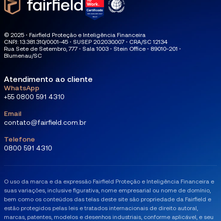
© 2025 ⋅ Fairfield Proteção e Inteligência Financeira
CNPJ: 13.381.310/0001-45 ⋅ SUSEP 20.2030.007 ⋅ CRA/SC 12134
Rua Sete de Setembro, 777 ⋅ Sala 1003 ⋅ Stein Office ⋅ 89010-201 ⋅
Blumenau/SC
Atendimento ao cliente
WhatsApp
+55 0800 591 4310
Email
contato@fairfield.com.br
Telefone
0800 591 4310
O uso da marca e da expressão Fairfield Proteção e Inteligência Financeira e
suas variações, inclusive figurativa, nome empresarial ou nome de domínio,
bem como os conteúdos das telas deste site são propriedade da Fairfield e
estão protegidos pelas leis e tratados internacionais de direito autoral,
marcas, patentes, modelos e desenhos industriais, conforme aplicável, e seu