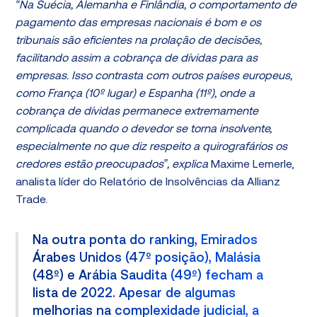
“Na Suécia, Alemanha e Finlândia, o comportamento de
pagamento das empresas nacionais é bom e os
tribunais são eficientes na prolação de decisões,
facilitando assim a cobrança de dívidas para as
empresas. Isso contrasta com outros países europeus,
como França (10º lugar) e Espanha (11º), onde a
cobrança de dívidas permanece extremamente
complicada quando o devedor se torna insolvente,
especialmente no que diz respeito a quirografários os
credores estão preocupados”, explica
Maxime Lemerle,
analista líder do Relatório de Insolvências da Allianz
Trade.
Na outra ponta do ranking, Emirados
Árabes Unidos (47º posição), Malásia
(48º) e Arábia Saudita (49º) fecham a
lista de 2022. Apesar de algumas
melhorias na complexidade judicial, a