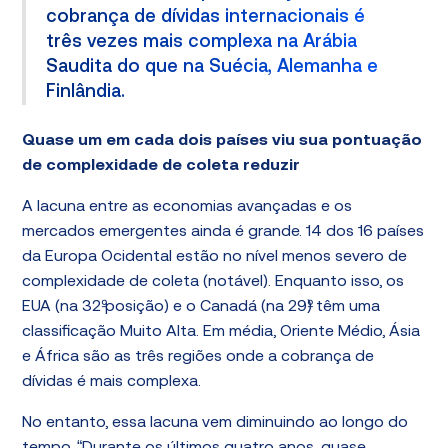
cobrança de dívidas internacionais é
três vezes mais complexa na Arábia
Saudita do que na Suécia, Alemanha e
Finlândia.
Quase um em cada dois países viu sua pontuação
de complexidade de coleta reduzir
A lacuna entre as economias avançadas e os
mercados emergentes ainda é grande. 14 dos 16 países
da Europa Ocidental estão no nível menos severo de
complexidade de coleta (notável). Enquanto isso, os
EUA (na 32º posição) e o Canadá (na 29º) têm uma
classificação Muito Alta. Em média, Oriente Médio, Ásia
e África são as três regiões onde a cobrança de
dívidas é mais complexa.
No entanto, essa lacuna vem diminuindo ao longo do