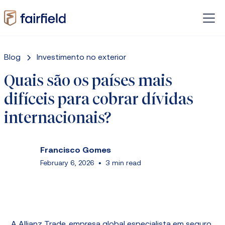
Blog
Investimento no exterior
Quais são os países mais
difíceis para cobrar dívidas
internacionais?
Francisco Gomes
February 6, 2026
•
3 min read
A Allianz Trade, empresa global especialista em seguro