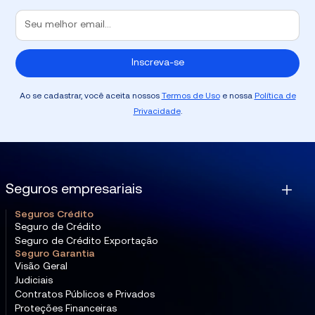
Ao se cadastrar, você aceita nossos
Termos de Uso
e nossa
Política de
Privacidade
.
Seguros empresariais
Seguros Crédito
Seguro de Crédito
Seguro de Crédito Exportação
Seguro Garantia
Visão Geral
Judiciais
Contratos Públicos e Privados
Proteções Financeiras