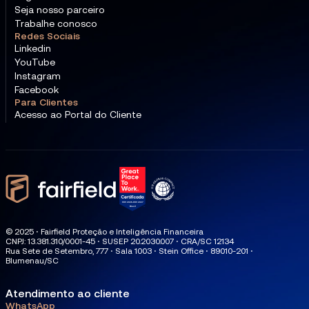
Seja nosso parceiro
Trabalhe conosco
Redes Sociais
Linkedin
YouTube
Instagram
Facebook
Para Clientes
Acesso ao Portal do Cliente
© 2025 ⋅ Fairfield Proteção e Inteligência Financeira
CNPJ: 13.381.310/0001-45 ⋅ SUSEP 20.2030.007 ⋅ CRA/SC 12134
Rua Sete de Setembro, 777 ⋅ Sala 1003 ⋅ Stein Office ⋅ 89010-201 ⋅
Blumenau/SC
Atendimento ao cliente
WhatsApp