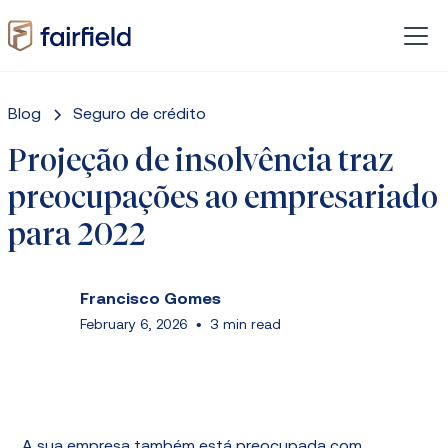
Blog
Seguro de crédito
Projeção de insolvência traz
preocupações ao empresariado
para 2022
Francisco Gomes
February 6, 2026
•
3 min read
A sua empresa também está preocupada com