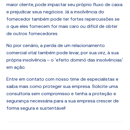
maior cliente, pode impactar seu próprio fluxo de caixa
e prejudicar seus negócios. Já a insolvência do
fornecedor também pode ter fortes repercussões se
o que eles fornecem for mais caro ou difícil de obter
de outros fornecedores.
No pior cenário, a perda de um relacionamento
comercial vital também pode levar, por sua vez, à sua
própria insolvência – o ‘efeito dominó das insolvências’
em ação.
Entre em contato com nosso time de especialistas e
saiba mais como proteger sua empresa. Solicite uma
consultoria sem compromisso e tenha a proteção e
segurança necessária para a sua empresa crescer de
forma segura e sustentável!