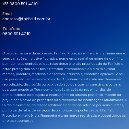
+55 0800 591 4310
Email
contato@fairfield.com.br
Telefone
0800 591 4310
O uso da marca e da expressão Fairfield Proteção e Inteligência Financeira e
suas variações, inclusive figurativa, nome empresarial ou nome de domínio,
bem como os conteúdos das telas deste site são propriedade da Fairfield e
estão protegidos pelas leis e tratados internacionais de direito autoral,
marcas, patentes, modelos e desenhos industriais, conforme aplicável, e seu
uso por qualquer terceiro é proibido. O conteúdo deste site não deverá ser
reproduzido, distribuído ou publicado sob qualquer circunstância ou para
qualquer propósito. ​Toda comunicação através da rede mundial de
computadores está sujeita a interrupções ou atrasos, podendo impedir ou
prejudicar o envio de propostas ou a recepção de informações atualizadas. A
Fairfield exime-se de responsabilidade por danos sofridos por seus clientes,
por força de falha de serviços disponibilizados por terceiros. ®Fairfield
Proteção e Inteligência Financeira é uma marca registrada e possui todos os
direitos reservados