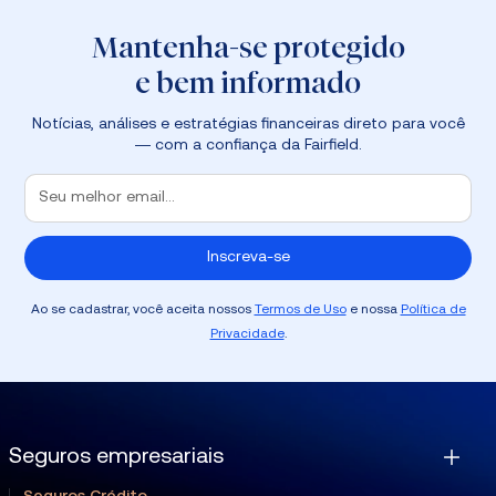
Mantenha-se protegido
e bem informado
Notícias, análises e estratégias financeiras direto para você
— com a confiança da Fairfield.
Ao se cadastrar, você aceita nossos
Termos de Uso
e nossa
Política de
Privacidade
.
Seguros empresariais