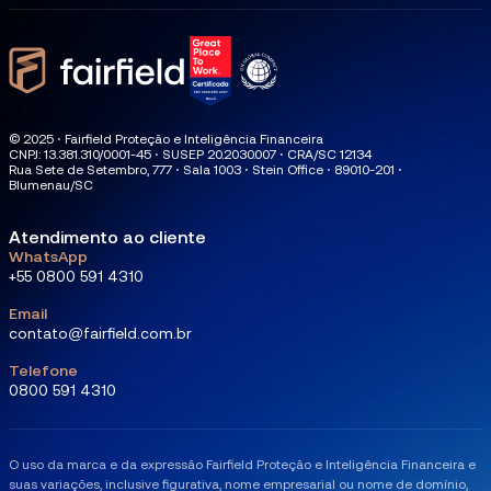
© 2025 ⋅ Fairfield Proteção e Inteligência Financeira
CNPJ: 13.381.310/0001-45 ⋅ SUSEP 20.2030.007 ⋅ CRA/SC 12134
Rua Sete de Setembro, 777 ⋅ Sala 1003 ⋅ Stein Office ⋅ 89010-201 ⋅
Blumenau/SC
Atendimento ao cliente
WhatsApp
+55 0800 591 4310
Email
contato@fairfield.com.br
Telefone
0800 591 4310
O uso da marca e da expressão Fairfield Proteção e Inteligência Financeira e
suas variações, inclusive figurativa, nome empresarial ou nome de domínio,