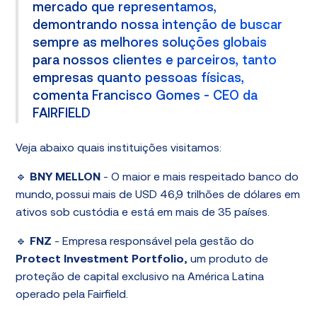
mercado que representamos,
demontrando nossa intenção de buscar
sempre as melhores soluções globais
para nossos clientes e parceiros, tanto
empresas quanto pessoas físicas,
comenta Francisco Gomes - CEO da
FAIRFIELD
Veja abaixo quais instituições visitamos:
🔹
BNY MELLON
- O maior e mais respeitado banco do
mundo, possui mais de USD 46,9 trilhões de dólares em
ativos sob custódia e está em mais de 35 países.
🔹
FNZ
- Empresa responsável pela gestão do
Protect Investment Portfolio,
um produto de
proteção de capital exclusivo na América Latina
operado pela Fairfield.