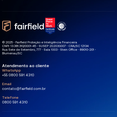
© 2025 ⋅ Fairfield Proteção e Inteligência Financeira
CNPJ: 13.381.310/0001-45 ⋅ SUSEP 20.2030.007 ⋅ CRA/SC 12134
Rua Sete de Setembro, 777 ⋅ Sala 1003 ⋅ Stein Office ⋅ 89010-201 ⋅
Blumenau/SC
Atendimento ao cliente
WhatsApp
+55 0800 591 4310
Email
contato@fairfield.com.br
Telefone
0800 591 4310