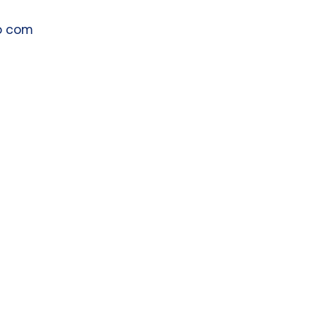
to com