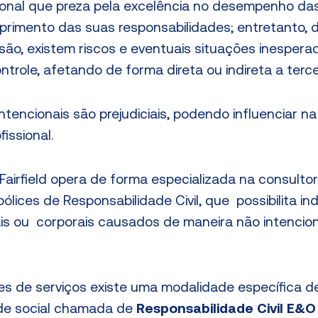
ional que preza pela excelência no desempenho da
rimento das suas responsabilidades; entretanto, 
ssão, existem riscos e eventuais situações inesper
trole, afetando de forma direta ou indireta a terce
tencionais são prejudiciais, podendo influenciar na 
issional.
airfield opera de forma especializada na consultor
lices de Responsabilidade Civil, que possibilita i
is ou corporais causados de maneira não intencion
es de serviços existe uma modalidade específica d
ade social chamada de
Responsabilidade Civil E&O