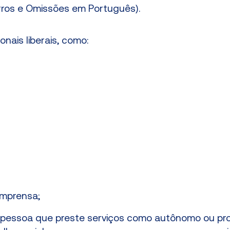
rros e Omissões em Português). ​
onais liberais, como:
imprensa;
pessoa que preste serviços como autônomo ou prof