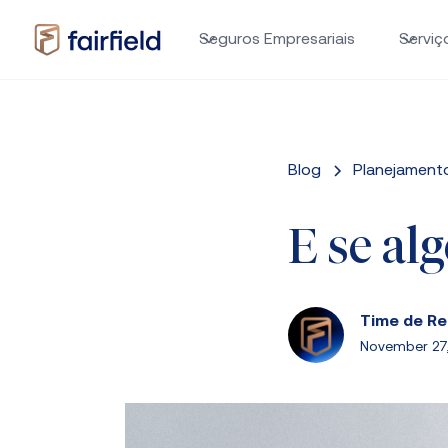
Seguros Empresariais
Serviç
Blog
Planejamento
E se alg
Time de R
November 27