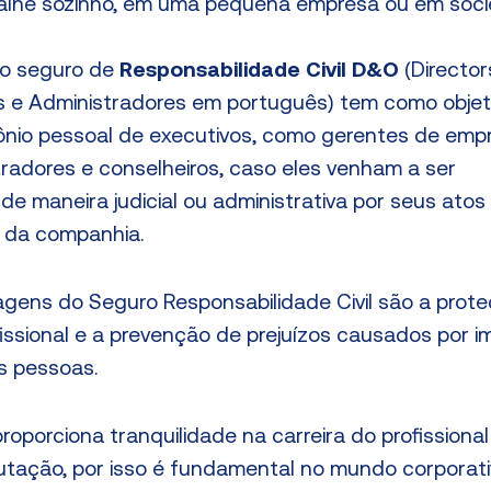
abalhe sozinho, em uma pequena empresa ou em soc
do seguro de
Responsabilidade Civil D&O
(Director
res e Administradores em português) tem como objet
ônio pessoal de executivos, como gerentes de emp
tradores e conselheiros, caso eles venham a ser
de maneira judicial ou administrativa por seus ato
 da companhia.
tagens do Seguro Responsabilidade Civil são a prot
issional e a prevenção de prejuízos causados por i
s pessoas.
roporciona tranquilidade na carreira do profission
tação, por isso é fundamental no mundo corporati