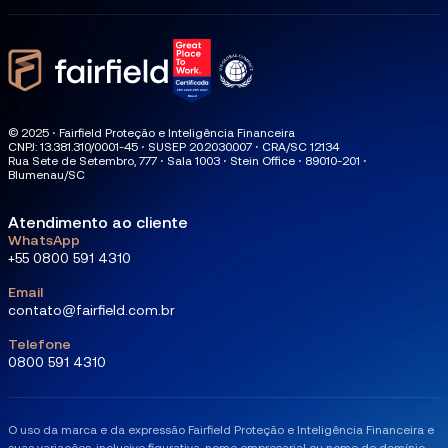
© 2025 ⋅ Fairfield Proteção e Inteligência Financeira
CNPJ: 13.381.310/0001-45 ⋅ SUSEP 20.2030.007 ⋅ CRA/SC 12134
Rua Sete de Setembro, 777 ⋅ Sala 1003 ⋅ Stein Office ⋅ 89010-201 ⋅
Blumenau/SC
Atendimento ao cliente
WhatsApp
+55 0800 591 4310
Email
contato@fairfield.com.br
Telefone
0800 591 4310
O uso da marca e da expressão Fairfield Proteção e Inteligência Financeira e