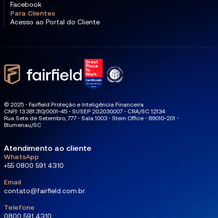
Facebook
Para Clientes
Acesso ao Portal do Cliente
© 2025 ⋅ Fairfield Proteção e Inteligência Financeira
CNPJ: 13.381.310/0001-45 ⋅ SUSEP 20.2030.007 ⋅ CRA/SC 12134
Rua Sete de Setembro, 777 ⋅ Sala 1003 ⋅ Stein Office ⋅ 89010-201 ⋅
Blumenau/SC
Atendimento ao cliente
WhatsApp
+55 0800 591 4310
Email
contato@fairfield.com.br
Telefone
0800 591 4310