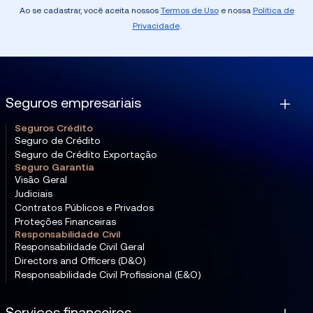
Ao se cadastrar, você aceita nossos
Termos de Uso
e nossa
Política de
Privacidade
.
Seguros empresariais
Seguros Crédito
Seguro de Crédito
Seguro de Crédito Exportação
Seguro Garantia
Visão Geral
Judiciais
Contratos Públicos e Privados
Proteções Financeiras
Responsabilidade Civil
Responsabilidade Civil Geral
Directors and Officers (D&O)
Responsabilidade Civil Profissional (E&O)