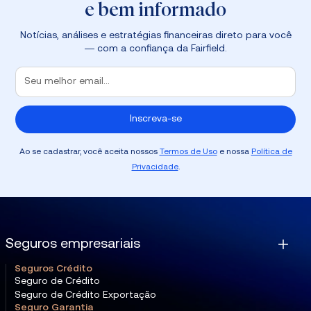
e bem informado
Notícias, análises e estratégias financeiras direto para você
— com a confiança da Fairfield.
Ao se cadastrar, você aceita nossos
Termos de Uso
e nossa
Política de
Privacidade
.
Seguros empresariais
Seguros Crédito
Seguro de Crédito
Seguro de Crédito Exportação
Seguro Garantia