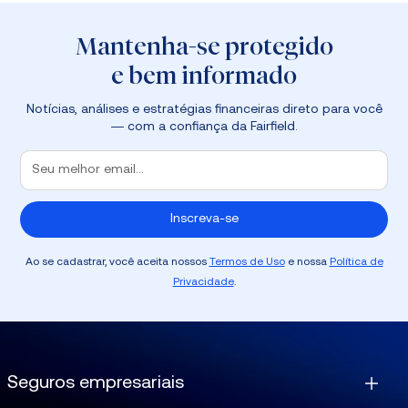
Mantenha-se protegido
e bem informado
Notícias, análises e estratégias financeiras direto para você
— com a confiança da Fairfield.
Ao se cadastrar, você aceita nossos
Termos de Uso
e nossa
Política de
Privacidade
.
Seguros empresariais