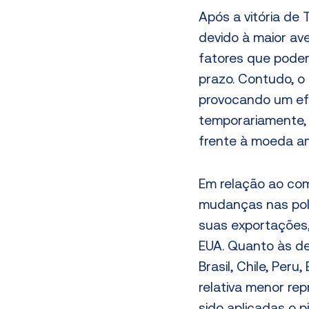
Após a vitória de
devido à maior av
fatores que poder
prazo. Contudo, o 
provocando um efe
temporariamente,
frente à moeda a
Em relação ao com
mudanças nas polí
suas exportações,
EUA. Quanto às de
Brasil, Chile, Per
relativa menor re