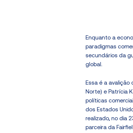
Enquanto a econo
paradigmas comerc
secundários da gu
global.
Essa é a avalição
Norte) e Patrícia 
políticas comerci
dos Estados Unido
realizado, no dia 
parceira da Fairfi