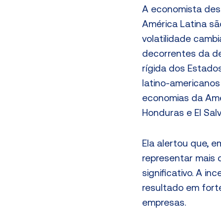
A economista dest
América Latina são
volatilidade cambi
decorrentes da de
rígida dos Estad
latino-americanos
economias da Amé
Honduras e El Salv
Ela alertou que,
representar mais 
significativo. A i
resultado em forte
empresas.