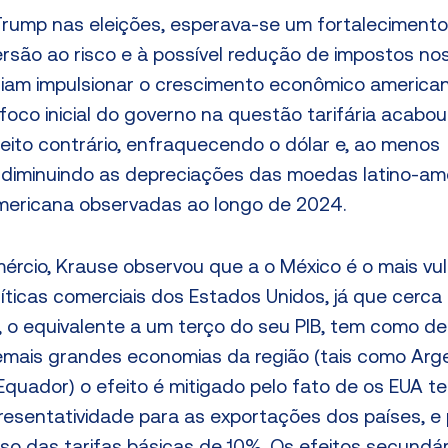
 Trump nas eleições, esperava-se um fortalecimento
ersão ao risco e à possível redução de impostos no
iam impulsionar o crescimento econômico american
foco inicial do governo na questão tarifária acabou
ito contrário, enfraquecendo o dólar e, ao menos
 diminuindo as depreciações das moedas latino-am
mericana observadas ao longo de 2024.
ércio, Krause observou que a o México é o mais vul
ticas comerciais dos Estados Unidos, já que cerc
 o equivalente a um terço do seu PIB, tem como de
mais grandes economias da região (tais como Arge
u, Equador) o efeito é mitigado pelo fato de os EUA 
presentatividade para as exportações dos países, e