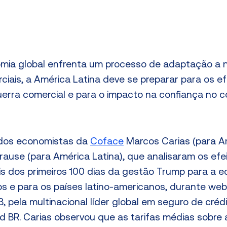
mia global enfrenta um processo de adaptação a 
iais, a América Latina deve se preparar para os ef
erra comercial e para o impacto na confiança no 
 dos economistas da
Coface
Marcos Carias (para A
Krause (para América Latina), que analisaram os efe
ais dos primeiros 100 dias da gestão Trump para a 
s e para os países latino-americanos, durante web
23, pela multinacional líder global em seguro de créd
eld BR. Carias observou que as tarifas médias sobre 