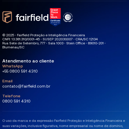
© 2025 ⋅ Fairfield Proteção e Inteligência Financeira
CNPJ: 13.381.310/0001-45 ⋅ SUSEP 20.2030.007 ⋅ CRA/SC 12134
Rua Sete de Setembro, 777 ⋅ Sala 1003 ⋅ Stein Office ⋅ 89010-201 ⋅
Blumenau/SC
Atendimento ao cliente
WhatsApp
+55 0800 591 4310
Email
contato@fairfield.com.br
Telefone
0800 591 4310
O uso da marca e da expressão Fairfield Proteção e Inteligência Financeira e
suas variações, inclusive figurativa, nome empresarial ou nome de domínio,