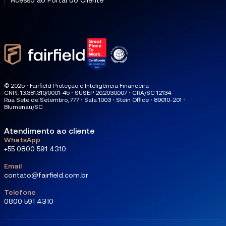
Acesso ao Portal do Cliente
© 2025 ⋅ Fairfield Proteção e Inteligência Financeira
CNPJ: 13.381.310/0001-45 ⋅ SUSEP 20.2030.007 ⋅ CRA/SC 12134
Rua Sete de Setembro, 777 ⋅ Sala 1003 ⋅ Stein Office ⋅ 89010-201 ⋅
Blumenau/SC
Atendimento ao cliente
WhatsApp
+55 0800 591 4310
Email
contato@fairfield.com.br
Telefone
0800 591 4310