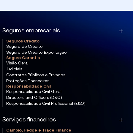
Seguros empresariais
Seguros Crédito
Seguro de Crédito
Seguro de Crédito Exportação
Seguro Garantia
Visão Geral
Judiciais
Contratos Públicos e Privados
Proteções Financeiras
Responsabilidade Civil
Responsabilidade Civil Geral
Directors and Officers (D&O)
Responsabilidade Civil Profissional (E&O)
Serviços financeiros
Câmbio, Hedge e Trade Finance