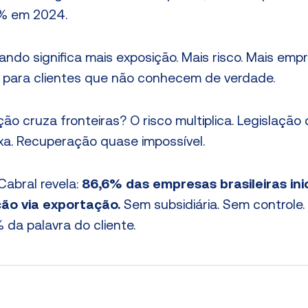
1% em 2024.
lando significa mais exposição. Mais risco. Mais emp
 para clientes que não conhecem de verdade.
o cruza fronteiras? O risco multiplica. Legislação d
a. Recuperação quase impossível.
abral revela:
86,6% das empresas brasileiras ini
ção via exportação.
Sem subsidiária. Sem controle.
a palavra do cliente.