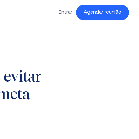
Entrar
Agendar reunião
 evitar
ometa