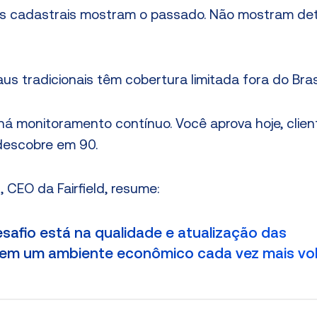
 cadastrais mostram o passado. Não mostram det
us tradicionais têm cobertura limitada fora do Brasi
á monitoramento contínuo. Você aprova hoje, clie
descobre em 90.
, CEO da Fairfield, resume:
esafio está na qualidade e atualização das
em um ambiente econômico cada vez mais volá