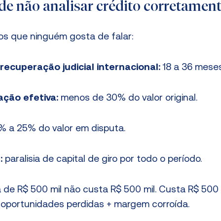
 de não analisar crédito corretamen
s que ninguém gosta de falar:
ecuperação judicial internacional:
18 a 36 meses
ção efetiva:
menos de 30% do valor original.
% a 25% do valor em disputa.
:
paralisia de capital de giro por todo o período.
 de R$ 500 mil não custa R$ 500 mil. Custa R$ 500 
 oportunidades perdidas + margem corroída.