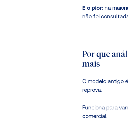
E o pior:
na maiori
não foi consultada
Por que anál
mais
O modelo antigo é 
reprova.
Funciona para vare
comercial.