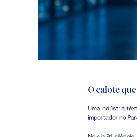
O calote qu
Uma indústria têx
importador no Par