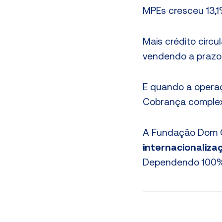
MPEs cresceu 13,
Mais crédito circu
vendendo a prazo
E quando a operaçã
Cobrança complex
A Fundação Dom C
internacionaliza
Dependendo 100% d