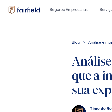
Seguros Empresariais
Serviç
Blog
Análise e m
Análise
que a 
sua exp
Time de R