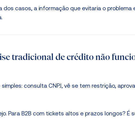
a dos casos, a informação que evitaria o problema e
.
ise tradicional de crédito não funci
simples: consulta CNPJ, vê se tem restrição, aprov
jo. Para B2B com tickets altos e prazos longos? É s