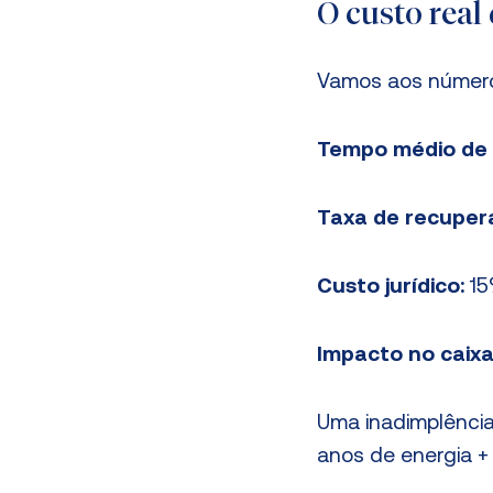
O custo real
Vamos aos número
Tempo médio de r
Taxa de recupera
Custo jurídico:
15
Impacto no caixa
Uma inadimplência
anos de energia +