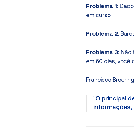
Problema 1:
Dados
em curso.
Problema 2:
Burea
Problema 3:
Não h
em 60 dias, você 
Francisco Broering
"O principal d
informações, 