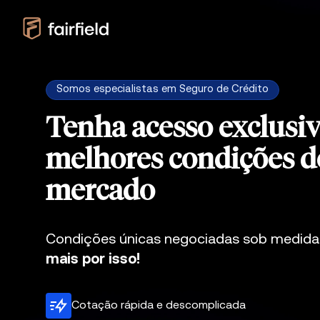
Somos especialistas em Seguro de Crédito
Tenha acesso exclusiv
melhores condições d
mercado
Condições únicas negociadas sob medid
mais por isso!
Cotação rápida e descomplicada