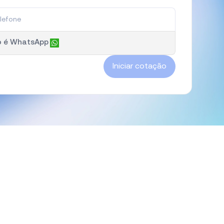
o é WhatsApp
Iniciar cotação