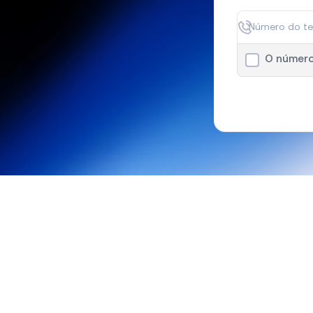
O númer