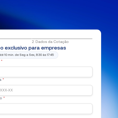
2. Dados da Cotação
o exclusivo para empresas
é 10 min. de Seg a Sex, 8:30 às 17:45
*
a
*
vo
*